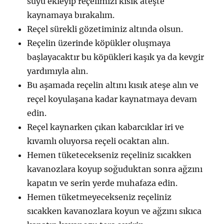
suyu ekleyip reçelimizi kısık ateşte
kaynamaya bırakalım.
Reçel sürekli gözetiminiz altında olsun.
Reçelin üzerinde köpükler oluşmaya
başlayacaktır bu köpükleri kaşık ya da kevgir
yardımıyla alın.
Bu aşamada reçelin altını kısık ateşe alın ve
reçel koyulaşana kadar kaynatmaya devam
edin.
Reçel kaynarken çıkan kabarcıklar iri ve
kıvamlı oluyorsa reçeli ocaktan alın.
Hemen tüketecekseniz reçeliniz sıcakken
kavanozlara koyup soğuduktan sonra ağzını
kapatın ve serin yerde muhafaza edin.
Hemen tüketmeyecekseniz reçeliniz
sıcakken kavanozlara koyun ve ağzını sıkıca