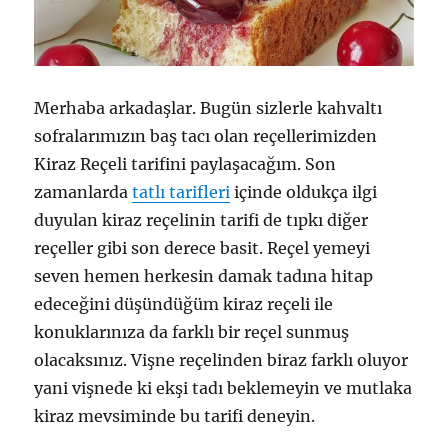
Merhaba arkadaşlar. Bugün sizlerle kahvaltı
sofralarımızın baş tacı olan reçellerimizden
Kiraz Reçeli tarifini paylaşacağım. Son
zamanlarda
tatlı tarifleri
içinde oldukça ilgi
duyulan kiraz reçelinin tarifi de tıpkı diğer
reçeller gibi son derece basit. Reçel yemeyi
seven hemen herkesin damak tadına hitap
edeceğini düşündüğüm kiraz reçeli ile
konuklarınıza da farklı bir reçel sunmuş
olacaksınız. Vişne reçelinden biraz farklı oluyor
yani vişnede ki ekşi tadı beklemeyin ve mutlaka
kiraz mevsiminde bu tarifi deneyin.