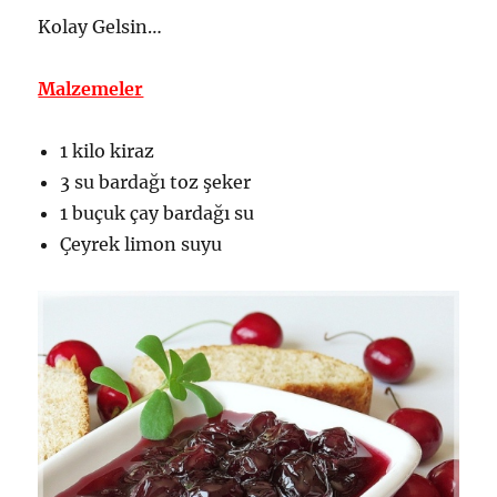
Kolay Gelsin…
Malzemeler
1 kilo kiraz
3 su bardağı toz şeker
1 buçuk çay bardağı su
Çeyrek limon suyu