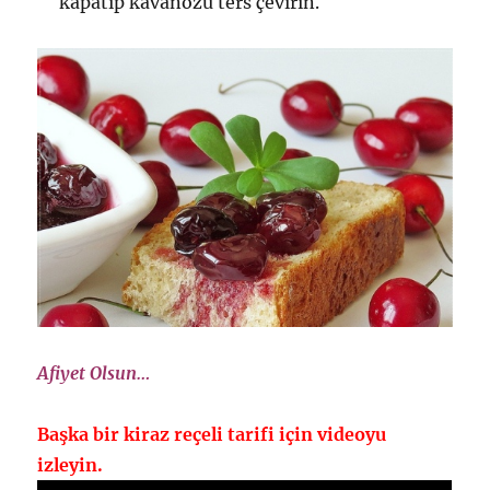
kapatıp kavanozu ters çevirin.
Afiyet Olsun…
Başka bir kiraz reçeli tarifi için videoyu
izleyin.