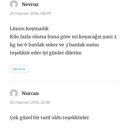
Nevruz
dedi
ki:
25 Haziran 2016, 08:09
Limon koymadık
Kilo fazla olursa buna göre mi koyacağız yani 2
kg ise 6 bardak seker ve 3 bardak sumu
teşekkür eder iyi günler dilerim
Yanıtla
Nurcan
dedi
ki:
30 Haziran 2016, 22:36
Çok güzel bir tarif oldu teşekkürler