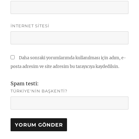
İNTERNET SITESI
Daha sonraki yorumlarımda kullanılması için adım, e-
posta adresim ve site adresim bu tarayıcıya kaydedilsin.
Spam testi:
TÜRKIYE'NIN BAŞKENTI?