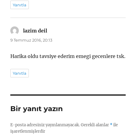
Yanıtla
lazim deil
dedi
ki:
9 Temmuz 2016, 20:13
Harika oldu tavsiye ederim emegi gecenlere tsk.
Yanıtla
Bir yanıt yazın
E-posta adresiniz yayınlanmayacak.
Gerekli alanlar
*
ile
işaretlenmişlerdir