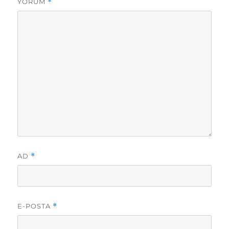
YORUM
*
AD
*
E-POSTA
*