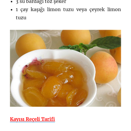
3 su bardağı toz şeker
1 çay kaşığı limon tuzu veya çeyrek limon
tuzu
Kayısı Reçeli Tarifi