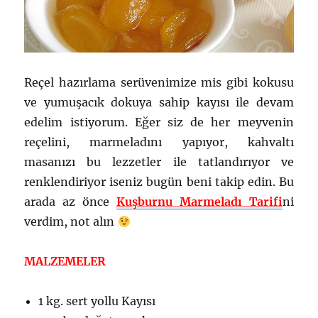
Reçel hazırlama serüvenimize mis gibi kokusu
ve yumuşacık dokuya sahip kayısı ile devam
edelim istiyorum. Eğer siz de her meyvenin
reçelini, marmeladını yapıyor, kahvaltı
masanızı bu lezzetler ile tatlandırıyor ve
renklendiriyor iseniz bugün beni takip edin. Bu
arada az önce
Kuşburnu Marmeladı Tarifi
ni
verdim, not alın
MALZEMELER
1 kg. sert yollu Kayısı