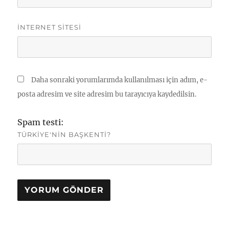
İNTERNET SITESI
Daha sonraki yorumlarımda kullanılması için adım, e-
posta adresim ve site adresim bu tarayıcıya kaydedilsin.
Spam testi:
TÜRKIYE'NIN BAŞKENTI?