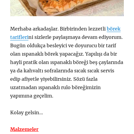
Merhaba arkadaşlar. Birbirinden lezzetli
börek
tarifleri
ni sizlerle paylaşmaya devam ediyorum.
Bugün oldukça besleyici ve doyurucu bir tarif
olan ıspanaklı börek yapacağız. Yapılışı da bir
hayli pratik olan ıspanaklı böreği beş çaylarında
ya da kahvaltı sofralarında sıcak sıcak servis
edip afiyetle yiyebilirsiniz. Sözü fazla
uzatmadan ıspanaklı rulo böreğimizin
yapımına geçelim.
Kolay gelsin…
Malzemeler