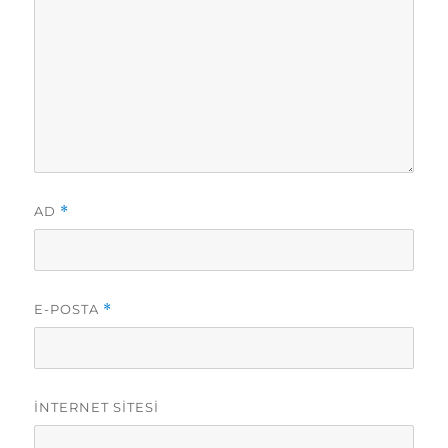
AD
*
E-POSTA
*
İNTERNET SITESI