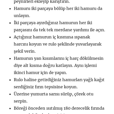
peynirleri ekleyip karıştırın.
Hamuru iki parçaya bölüp her iki hamuru da
unlayın.
İki parçaya ayırdığınız hamurun her iki
parçasını da tek tek merdane yardımı ile açın.
Açtığınız hamurun iç kısmına ıspanak
harcını koyun ve rulo şeklinde yuvarlayarak
şekil verin.
Hamurun yan kısımlarını iç harç dökülmesin
diye alt kısma doğru katlayın. Aynı işlemi
ikinci hamur için de yapın.
Rulo haline getirdiğiniz hamurları yağlı kağıt
serdiğiniz fırın tepsisine koyun.
Üzerine yumurta sarısı sürüp, çörek otu
serpin.
Böreği önceden ısıtılmış 180 derecelik fırında