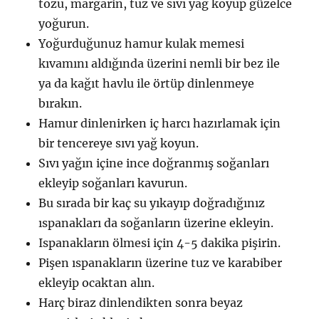
tozu, margarin, tuz ve sıvı yağ koyup güzelce
yoğurun.
Yoğurduğunuz hamur kulak memesi
kıvamını aldığında üzerini nemli bir bez ile
ya da kağıt havlu ile örtüp dinlenmeye
bırakın.
Hamur dinlenirken iç harcı hazırlamak için
bir tencereye sıvı yağ koyun.
Sıvı yağın içine ince doğranmış soğanları
ekleyip soğanları kavurun.
Bu sırada bir kaç su yıkayıp doğradığınız
ıspanakları da soğanların üzerine ekleyin.
Ispanakların ölmesi için 4-5 dakika pişirin.
Pişen ıspanakların üzerine tuz ve karabiber
ekleyip ocaktan alın.
Harç biraz dinlendikten sonra beyaz