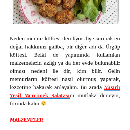
Neden memur köftesi deniliyor diye sormak en
doğal hakkımız galiba, bir diğer adı da Ürgüp
köftesi. Belki de yapımında kullanılan
malzemelerin azlığı ya da her evde bulunabilir
olması nedeni ile dir, kim bilir. Gelin
memurların köftesi nasıl olurmuş yaparak,
lezzetine bakarak anlayalım. Bu arada
Mısırlı
Yeşil Mercimek Salatası
nı mutlaka deneyin,
formda kalın
MALZEMELER