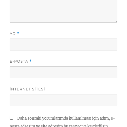
AD
*
E-POSTA
*
İNTERNET SITESI
Daha sonraki yorumlarımda kullanılması için adım, e-
posta adresim ve site adresim bu tarayıcıya kaydedilsin.