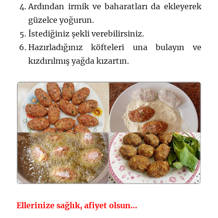
Ardından irmik ve baharatları da ekleyerek
güzelce yoğurun.
İstediğiniz şekli verebilirsiniz.
Hazırladığınız köfteleri una bulayın ve
kızdırılmış yağda kızartın.
Ellerinize sağlık, afiyet olsun…