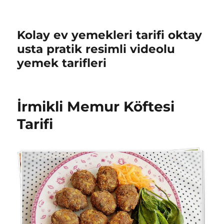
Kolay ev yemekleri tarifi oktay
usta pratik resimli videolu
yemek tarifleri
İrmikli Memur Köftesi
Tarifi