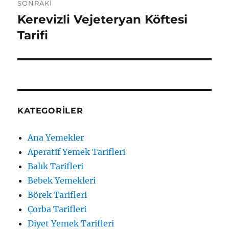
SONRAKI
Kerevizli Vejeteryan Köftesi
Sonraki
yazı:
Tarifi
KATEGORILER
Ana Yemekler
Aperatif Yemek Tarifleri
Balık Tarifleri
Bebek Yemekleri
Börek Tarifleri
Çorba Tarifleri
Diyet Yemek Tarifleri