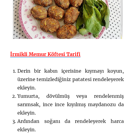
İrmikli Memur Köftesi Tarifi
Derin bir kabın içerisine kıymayı koyun,
üzerine temizlediğiniz patatesi rendeleyerek
ekleyin.
Yumurta, dövülmüş veya rendelenmiş
sarımsak, ince ince kıyılmış maydanozu da
ekleyin.
Ardından soğanı da rendeleyerek harca
ekleyin.