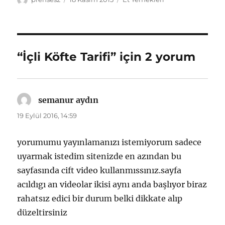
tarihi
“İçli Köfte Tarifi” için 2 yorum
semanur aydın
dedi
ki:
19 Eylül 2016, 14:59
yorumumu yayınlamanızı istemiyorum sadece
uyarmak istedim sitenizde en azından bu
sayfasında cift video kullanmıssınız.sayfa
acıldıgı an videolar ikisi aynı anda başlıyor biraz
rahatsız edici bir durum belki dikkate alıp
düzeltirsiniz