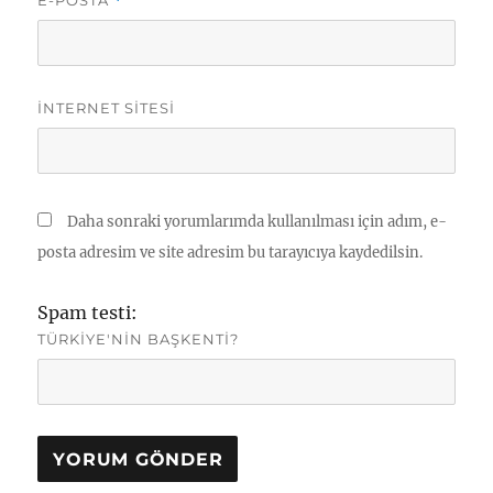
E-POSTA
*
İNTERNET SITESI
Daha sonraki yorumlarımda kullanılması için adım, e-
posta adresim ve site adresim bu tarayıcıya kaydedilsin.
Spam testi:
TÜRKIYE'NIN BAŞKENTI?