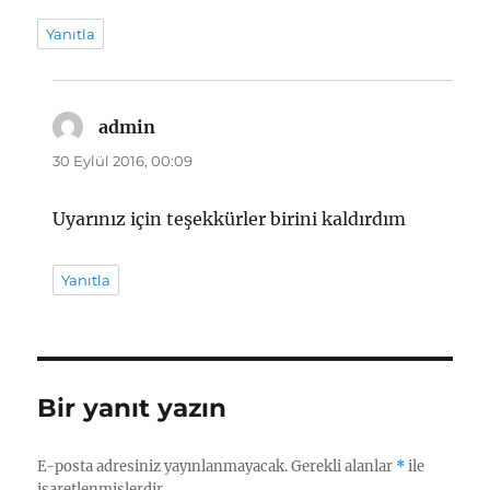
Yanıtla
admin
dedi
ki:
30 Eylül 2016, 00:09
Uyarınız için teşekkürler birini kaldırdım
Yanıtla
Bir yanıt yazın
E-posta adresiniz yayınlanmayacak.
Gerekli alanlar
*
ile
işaretlenmişlerdir