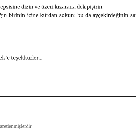
epsisine dizin ve üzeri kızarana dek pişirin.
ğın birinin içine kürdan sokun; bu da ayçekirdeğinin sa
ek’e teşekkürler…
şaretlenmişlerdir