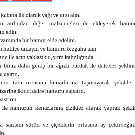
bına ilk olarak yağı ve unu alın.
un ardından diğer malzemeleri de ekleyerek hamu
m edin.
vamında bir hamur elde edelim.
 hafifçe unlayın ve hamuru tezgaha alın.
e ile açın yaklaşık 0,5 cm kalınlığında.
 biraz daha geniş bir ağızlı bardak ile daireler şeklin
 ayırın.
rinin tam ortasına kenarlarına taşmayacak şekilde 
zerine ikinci daire hamuru kapatın.
astırın.
ile hamurun kenarlarına çizikler atarak yaprak şekli
 sarısını sürün ve çiçeklerin ortasına ay çekirdeğin
in.