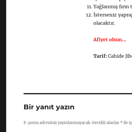
Yağlanmış fırın t
İsterseniz yapra
olacaktır.
Afiyet olsun…
Tarif:
Cahide Jib
Bir yanıt yazın
E-posta adresiniz yayınlanmayacak.
Gerekli alanlar
*
ile i