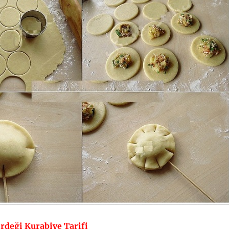
irdeği Kurabiye Tarifi