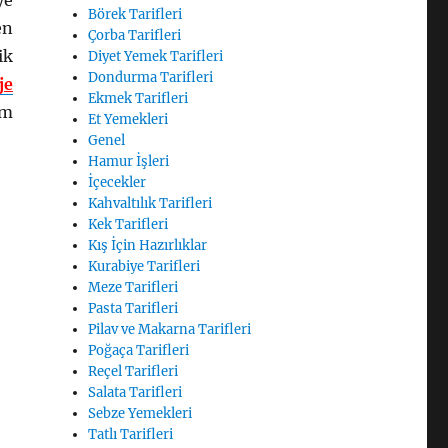
ye
Börek Tarifleri
en
Çorba Tarifleri
ik
Diyet Yemek Tarifleri
Dondurma Tarifleri
je
Ekmek Tarifleri
im
Et Yemekleri
Genel
Hamur İşleri
İçecekler
Kahvaltılık Tarifleri
Kek Tarifleri
Kış İçin Hazırlıklar
Kurabiye Tarifleri
Meze Tarifleri
Pasta Tarifleri
Pilav ve Makarna Tarifleri
Poğaça Tarifleri
Reçel Tarifleri
Salata Tarifleri
Sebze Yemekleri
Tatlı Tarifleri