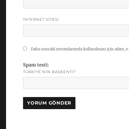
İNTERNET SITESI
Daha sonraki yorumlarımda kullanılması için adım, e-
Spam testi:
TÜRKIYE'NIN BAŞKENTI?