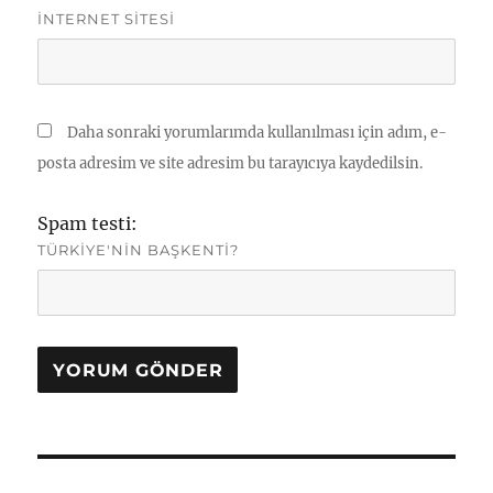
İNTERNET SITESI
Daha sonraki yorumlarımda kullanılması için adım, e-
posta adresim ve site adresim bu tarayıcıya kaydedilsin.
Spam testi:
TÜRKIYE'NIN BAŞKENTI?
Yazı