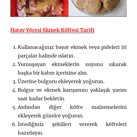
Hatay Yöresi Ekmek Köftesi Tarifi
Kullanacağınız bayat ekmek veya pideleri iri
parçalar halinde ıslatın.
Yumuşayan ekmeklerin suyunu sıkarak
başka bir kabın içerisine alın.
Üzerine bulguru ekleyerek yoğurun.
Bulgur ve ekmek karışımını yaklaşık yarım
saat kadar bekletin.
Ardından diğer köfte malzemelerini
ekleyerek güzelce yoğurun.
İstediğiniz şekilleri vererek köfteleri
hazırlayın.