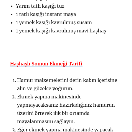
Yarım tatlı kaşığı tuz
1 tatlı kaşığı instant maya
1 yemek kaşığı kavrulmuş susam
1 yemek kaşığı kavrulmuş mavi haşhaş
Haşhaşlı Somun Ekmeği Tarifi
Hamur malzemelerini derin kabın içerisine
alın ve güzelce yoğurun.
Ekmek yapma makinesinde
yapmayacaksanız hazırladığınız hamurun
üzerini örterek ılık bir ortamda
mayalanmasını sağlayın.
Eğer ekmek yapma makinesinde yapacak