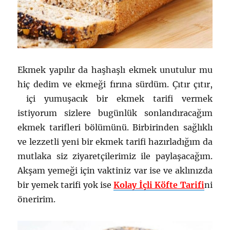
Ekmek yapılır da haşhaşlı ekmek unutulur mu
hiç dedim ve ekmeği fırına sürdüm. Çıtır çıtır,
içi yumuşacık bir ekmek tarifi vermek
istiyorum sizlere bugünlük sonlandıracağım
ekmek tarifleri bölümünü. Birbirinden sağlıklı
ve lezzetli yeni bir ekmek tarifi hazırladığım da
mutlaka siz ziyaretçilerimiz ile paylaşacağım.
Akşam yemeği için vaktiniz var ise ve aklınızda
bir yemek tarifi yok ise
Kolay İçli Köfte Tarifi
ni
öneririm.