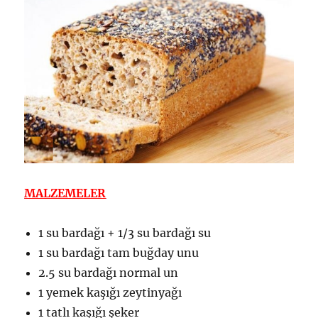
MALZEMELER
1 su bardağı + 1/3 su bardağı su
1 su bardağı tam buğday unu
2.5 su bardağı normal un
1 yemek kaşığı zeytinyağı
1 tatlı kaşığı şeker