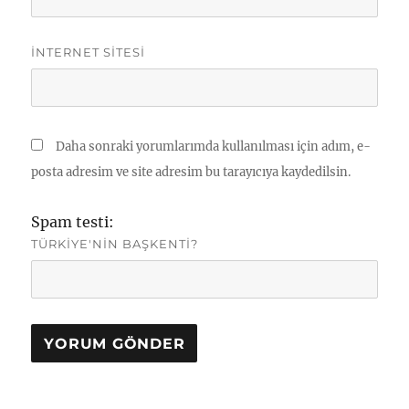
İNTERNET SITESI
Daha sonraki yorumlarımda kullanılması için adım, e-
posta adresim ve site adresim bu tarayıcıya kaydedilsin.
Spam testi:
TÜRKIYE'NIN BAŞKENTI?