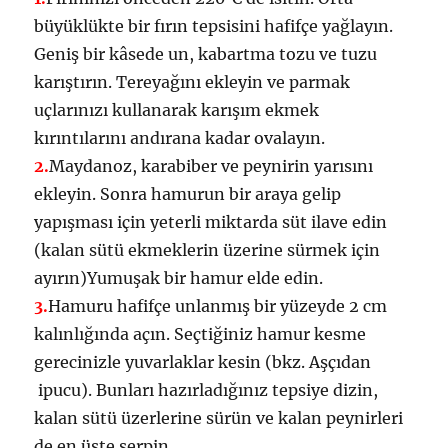
büyüklükte bir fırın tepsisini hafifçe yağlayın.
Geniş bir kâsede un, kabartma tozu ve tuzu
karıştırın. Tereyağını ekleyin ve parmak
uçlarınızı kullanarak karışım ekmek
kırıntılarını andırana kadar ovalayın.
2.
Maydanoz, karabiber ve peynirin yarısını
ekleyin. Sonra hamurun bir araya gelip
yapışması için yeterli miktarda süt ilave edin
(kalan sütü ekmeklerin üzerine sürmek için
ayırın)Yumuşak bir hamur elde edin.
3.
Hamuru hafifçe unlanmış bir yüzeyde 2 cm
kalınlığında açın. Seçtiğiniz hamur kesme
gerecinizle yuvarlaklar kesin (bkz. Aşçıdan
ipucu). Bunları hazırladığınız tepsiye dizin,
kalan sütü üzerlerine sürün ve kalan peynirleri
de en üste serpin.