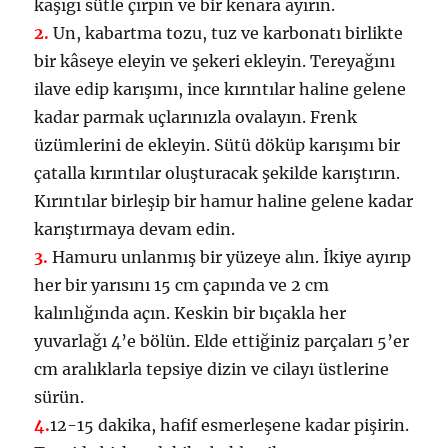
kaşığı sütle çırpın ve bir kenara ayırın.
2.
Un, kabartma tozu, tuz ve karbonatı birlikte
bir kâseye eleyin ve şekeri ekleyin. Tereyağını
ilave edip karışımı, ince kırıntılar haline gelene
kadar parmak uçlarınızla ovalayın. Frenk
üzümlerini de ekleyin. Sütü döküp karışımı bir
çatalla kırıntılar oluşturacak şekilde karıştırın.
Kırıntılar birleşip bir hamur haline gelene kadar
karıştırmaya devam edin.
3.
Hamuru unlanmış bir yüzeye alın. İkiye ayırıp
her bir yarısını 15 cm çapında ve 2 cm
kalınlığında açın. Keskin bir bıçakla her
yuvarlağı 4’e bölün. Elde ettiğiniz parçaları 5’er
cm aralıklarla tepsiye dizin ve cilayı üstlerine
sürün.
4.
12-15 dakika, hafif esmerleşene kadar pişirin.