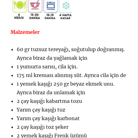
Malzemeler
60 gr tuzsuz tereyağı, soğutulup doğranmış.
Ayrıca biraz da yağlamak için
1 yumurta sarısı, cila için.
175 ml kreması alınmış süt. Ayrıca cila için de
1 yemek kaşığı 250 gr beyaz ekmek unu.
Ayrıca biraz da unlamak için
2 çay kaşığı kabartma tozu
Yarım çay kaşığı tuz
Yarım çay kaşığı karbonat
2 çay kaşığı toz şeker
2 yemek kaşığı Frenk üzümü