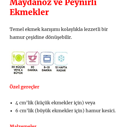
Maydanoz ve Peynirli
Ekmekler
Temel ekmek karışımı kolaylıkla lezzetli bir
hamur çeşidine dönüşebilir.
Özel gereçler
4 cm’lik (küçük ekmekler için) veya
6 cm’lik (büyük ekmekler için) hamur kesici.
Malzemeler