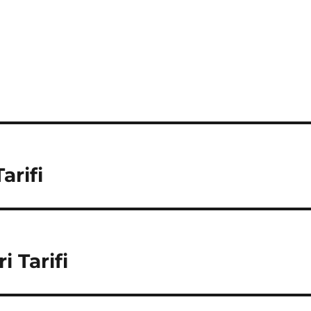
arifi
i Tarifi