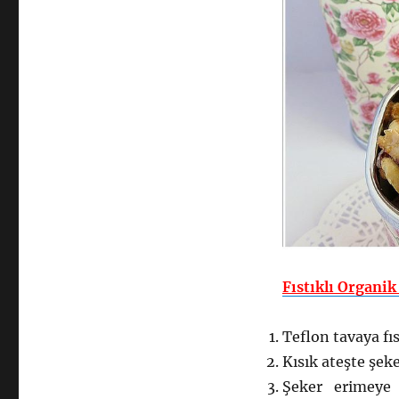
Fıstıklı Organik
Teflon tavaya fıs
Kısık ateşte şeke
Şeker erimeye 