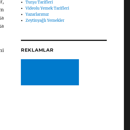
r,
Turşu Tarifleri
Videolu Yemek Tarifleri
em
Yazarlarımız
ka
Zeytinyağlı Yemekler
ka
ni
REKLAMLAR