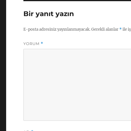
Bir yanıt yazın
E-posta adresiniz yayınlanmayacak.
Gerekli alanlar
*
ile i
YORUM
*