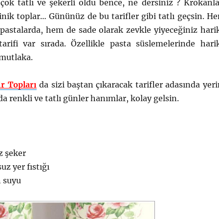
çok tatlı ve şekerli oldu bence, ne dersiniz ? Krokanla
nik toplar… Gününüz de bu tarifler gibi tatlı geçsin. H
 pastalarda, hem de sade olarak zevkle yiyeceğiniz hari
 tarifi var sırada. Özellikle pasta süslemelerinde hari
 mutlaka.
ir Topları
da sizi baştan çıkaracak tarifler adasında yeri
da renkli ve tatlı günler hanımlar, kolay gelsin.
z şeker
uz yer fıstığı
 suyu