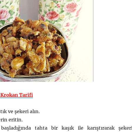
 Krokan Tarifi
tık ve şekeri alın.
rin eritin.
başladığında tahta bir kaşık ile karıştırarak şeker