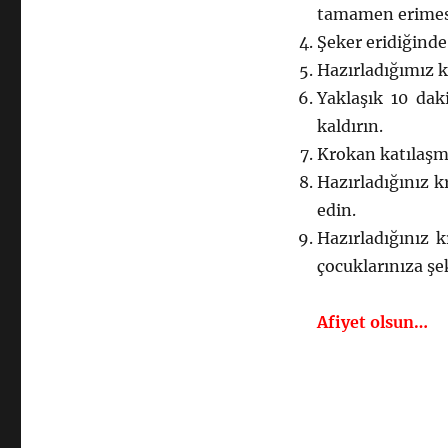
tamamen erimesi
Şeker eridiğinde
Hazırladığımız k
Yaklaşık 10 dak
kaldırın.
Krokan katılaşmı
Hazırladığınız 
edin.
Hazırladığınız k
çocuklarınıza şe
Afiyet olsun…