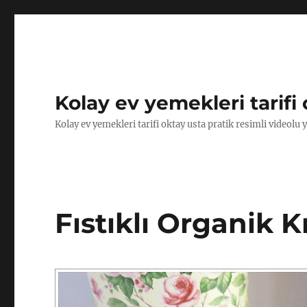
Kolay ev yemekleri tarifi 
Kolay ev yemekleri tarifi oktay usta pratik resimli videolu 
Fıstıklı Organik K