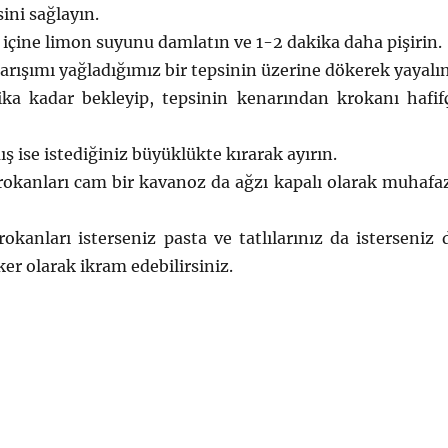
ni sağlayın.
 içine limon suyunu damlatın ve 1-2 dakika daha pişirin.
arışımı yağladığımız bir tepsinin üzerine dökerek yayalı
ika kadar bekleyip, tepsinin kenarından krokanı hafif
ş ise istediğiniz büyüklükte kırarak ayırın.
krokanları cam bir kavanoz da ağzı kapalı olarak muhafa
rokanları isterseniz pasta ve tatlılarınız da isterseniz 
ker olarak ikram edebilirsiniz.