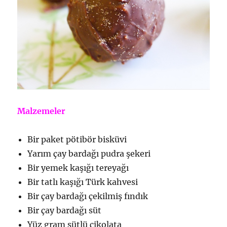
Malzemeler
Bir paket pötibör bisküvi
Yarım çay bardağı pudra şekeri
Bir yemek kaşığı tereyağı
Bir tatlı kaşığı Türk kahvesi
Bir çay bardağı çekilmiş fındık
Bir çay bardağı süt
Yüz gram sütlü çikolata