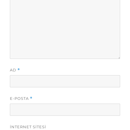
AD
*
E-POSTA
*
İNTERNET SITESI