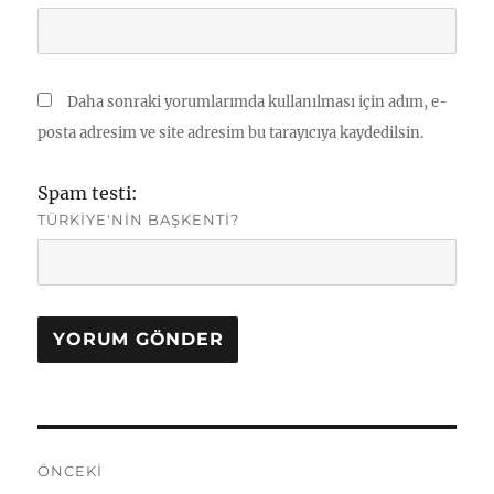
Daha sonraki yorumlarımda kullanılması için adım, e-
posta adresim ve site adresim bu tarayıcıya kaydedilsin.
Spam testi:
TÜRKIYE'NIN BAŞKENTI?
Yazı
ÖNCEKI