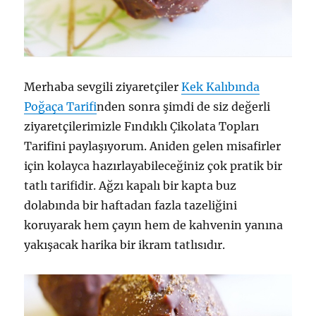
Merhaba sevgili ziyaretçiler
Kek Kalıbında
Poğaça Tarifi
nden sonra şimdi de siz değerli
ziyaretçilerimizle Fındıklı Çikolata Topları
Tarifini paylaşıyorum. Aniden gelen misafirler
için kolayca hazırlayabileceğiniz çok pratik bir
tatlı tarifidir. Ağzı kapalı bir kapta buz
dolabında bir haftadan fazla tazeliğini
koruyarak hem çayın hem de kahvenin yanına
yakışacak harika bir ikram tatlısıdır.