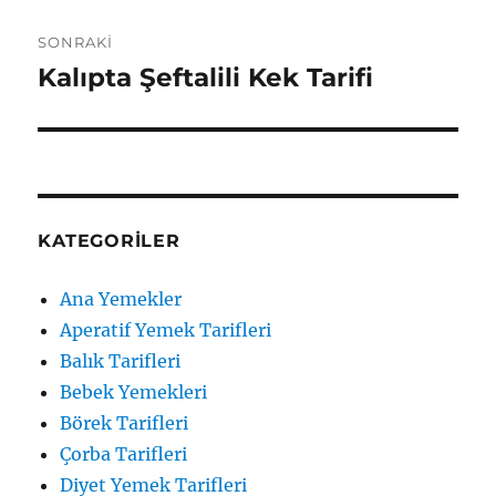
SONRAKI
Kalıpta Şeftalili Kek Tarifi
Sonraki
yazı:
KATEGORILER
Ana Yemekler
Aperatif Yemek Tarifleri
Balık Tarifleri
Bebek Yemekleri
Börek Tarifleri
Çorba Tarifleri
Diyet Yemek Tarifleri