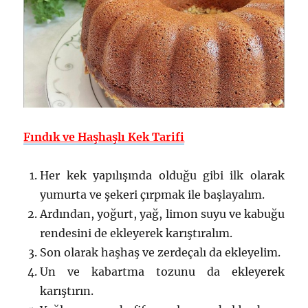
Fındık ve Haşhaşlı Kek Tarifi
Her kek yapılışında olduğu gibi ilk olarak
yumurta ve şekeri çırpmak ile başlayalım.
Ardından, yoğurt, yağ, limon suyu ve kabuğu
rendesini de ekleyerek karıştıralım.
Son olarak haşhaş ve zerdeçalı da ekleyelim.
Un ve kabartma tozunu da ekleyerek
karıştırın.