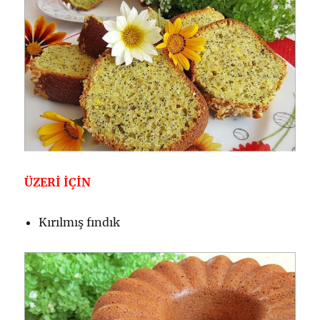
ÜZERİ İÇİN
Kırılmış fındık