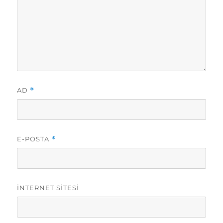
AD
*
E-POSTA
*
İNTERNET SITESI