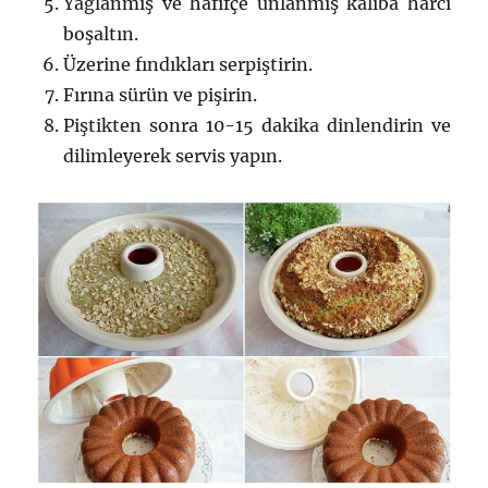
Yağlanmış ve hafifçe unlanmış kalıba harcı
boşaltın.
Üzerine fındıkları serpiştirin.
Fırına sürün ve pişirin.
Piştikten sonra 10-15 dakika dinlendirin ve
dilimleyerek servis yapın.