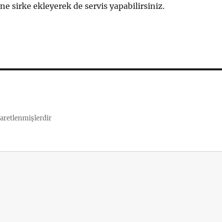
ine sirke ekleyerek de servis yapabilirsiniz.
şaretlenmişlerdir