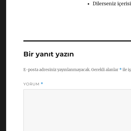
Dilerseniz içeris
Bir yanıt yazın
E-posta adresiniz yayınlanmayacak.
Gerekli alanlar
*
ile i
YORUM
*