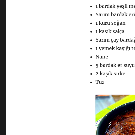
1 bardak yeşil 
Yarım bardak eri
1 kuru soğan
1 kaşık salça
Yarım çay bardağ
1 yemek kaşığı t
Nane
5 bardak et suyu
2 kaşık sirke
Tuz