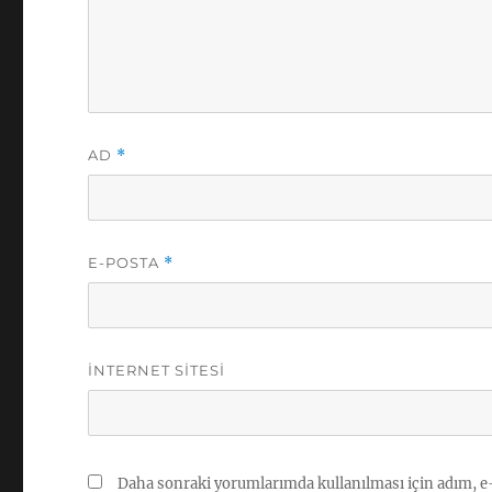
AD
*
E-POSTA
*
İNTERNET SITESI
Daha sonraki yorumlarımda kullanılması için adım, e-