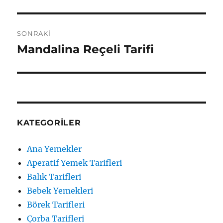
yazı:
SONRAKI
Mandalina Reçeli Tarifi
Sonraki
yazı:
KATEGORILER
Ana Yemekler
Aperatif Yemek Tarifleri
Balık Tarifleri
Bebek Yemekleri
Börek Tarifleri
Çorba Tarifleri