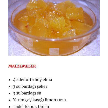
MALZEMELER
4 adet orta boy elma
3 su bardağı şeker
3 su bardağı su
Yarım çay kaşığı limon tuzu
1 adet kabuk tarçın