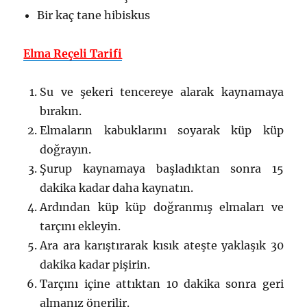
Bir kaç tane hibiskus
Elma Reçeli Tarifi
Su ve şekeri tencereye alarak kaynamaya
bırakın.
Elmaların kabuklarını soyarak küp küp
doğrayın.
Şurup kaynamaya başladıktan sonra 15
dakika kadar daha kaynatın.
Ardından küp küp doğranmış elmaları ve
tarçını ekleyin.
Ara ara karıştırarak kısık ateşte yaklaşık 30
dakika kadar pişirin.
Tarçını içine attıktan 10 dakika sonra geri
almanız önerilir.