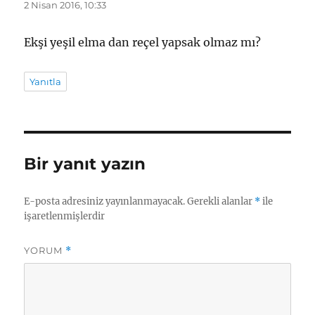
ki:
2 Nisan 2016, 10:33
Ekşi yeşil elma dan reçel yapsak olmaz mı?
Yanıtla
Bir yanıt yazın
E-posta adresiniz yayınlanmayacak.
Gerekli alanlar
*
ile
işaretlenmişlerdir
YORUM
*