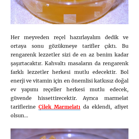
Her meyveden reçel hazırlayalım dedik ve
ortaya sonu gözükmeye tarifler çıktı. Bu
rengarenk lezzetler sizi de en az benim kadar
şaşırtacaktır. Kahvaltı masaların da rengarenk
farklı lezzetler herkesi mutlu edecektir. Bol
enerji ve vitamin için en önemlisi katkısız doğal
ev yapımı reçeller herkesi mutlu edecek,
güvende hissettirecektir. Ayrıca marmelat
tariflerine
Çilek Marmelatı
da eklendi, afiyet
olsun…