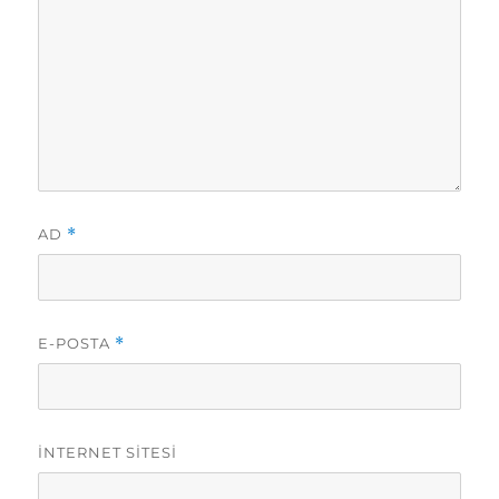
AD
*
E-POSTA
*
İNTERNET SITESI