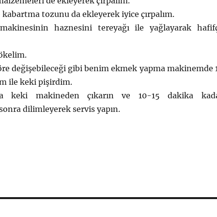
alzemeleri de ekleyerek çırpalım.
 kabartma tozunu da ekleyerek iyice çırpalım.
kinesinin haznesini tereyağı ile yağlayarak hafif
ökelim.
re değişebileceği gibi benim ekmek yapma makinemde 
 ile keki pişirdim.
a keki makineden çıkarın ve 10-15 dakika kad
sonra dilimleyerek servis yapın.