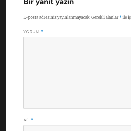
Bir yanıt yazın
E-posta adresiniz yayınlanmayacak.
Gerekli alanlar
*
ile i
YORUM
*
AD
*