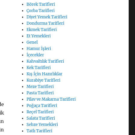
Börek Tarifleri
Çorba Tarifleri
Diyet Yemek Tarifleri
Dondurma Tarifleri
Ekmek Tarifleri
Et Yemekleri
Genel
Hamur İşleri
İçecekler
Kahvaltılık Tarifleri
Kek Tarifleri
Kış İçin Hazırlıklar
Kurabiye Tarifleri
Meze Tarifleri
Pasta Tarifleri
Pilav ve Makarna Tarifleri
de
Poğaça Tarifleri
Reçel Tarifleri
ik
Salata Tarifleri
ın
Sebze Yemekleri
in
Tatlı Tarifleri