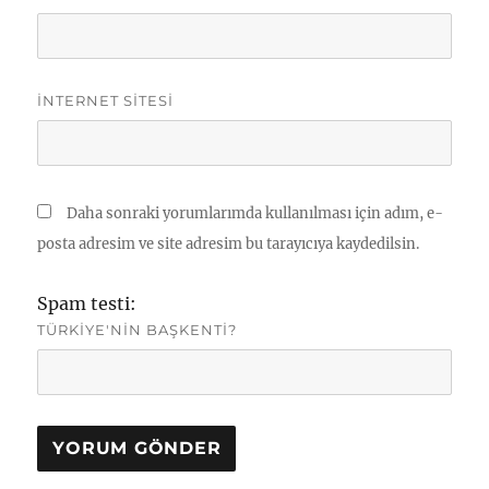
İNTERNET SITESI
Daha sonraki yorumlarımda kullanılması için adım, e-
posta adresim ve site adresim bu tarayıcıya kaydedilsin.
Spam testi:
TÜRKIYE'NIN BAŞKENTI?