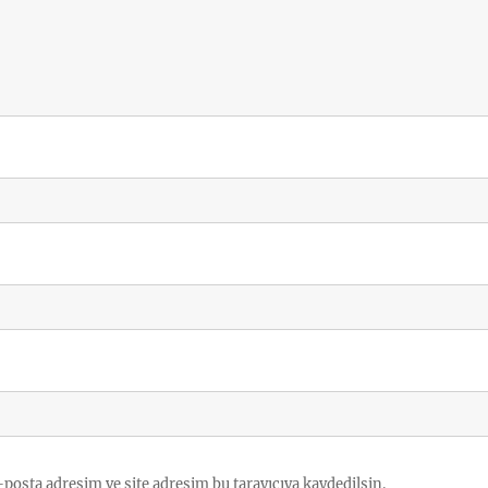
posta adresim ve site adresim bu tarayıcıya kaydedilsin.