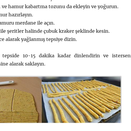
n ve hamur kabartma tozunu da ekleyin ve yoğurun.
ur hazırlayın.
amuru merdane ile açın.
ile şeritler halinde çubuk kraker şeklinde kesin.
ice alarak yağlanmış tepsiye dizin.
 tepside 10-15 dakika kadar dinlendirin ve istersen
ine alarak saklayın.