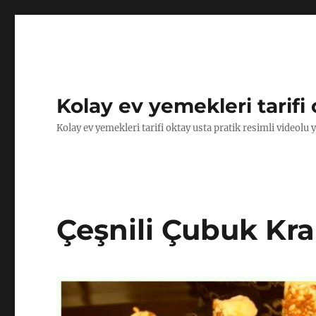
Kolay ev yemekleri tarifi 
Kolay ev yemekleri tarifi oktay usta pratik resimli videolu 
Çeşnili Çubuk Krak