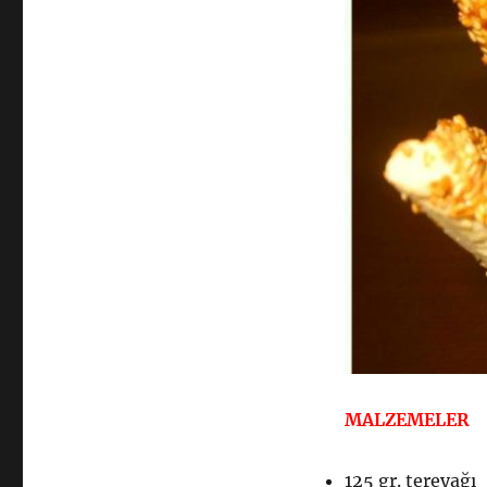
MALZEMELER
125 gr. tereyağı