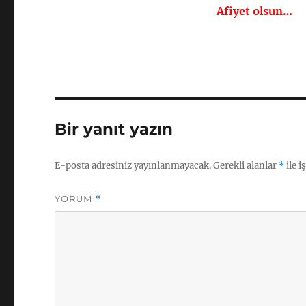
Afiyet olsun…
Bir yanıt yazın
E-posta adresiniz yayınlanmayacak.
Gerekli alanlar
*
ile i
YORUM
*