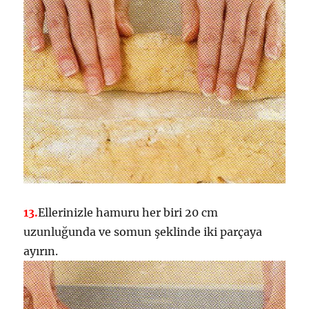
13.
Ellerinizle hamuru her biri 20 cm
uzunluğunda ve somun şeklinde iki parçaya
ayırın.