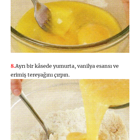
8.
Ayrı bir kâsede yumurta, vanilya esansı ve
erimiş tereyağını çırpın.