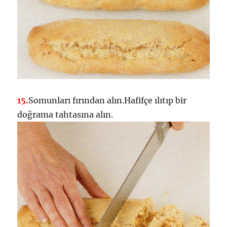
15.
Somunları fırından alın.Hafifçe ılıtıp bir
doğrama tahtasına alın.