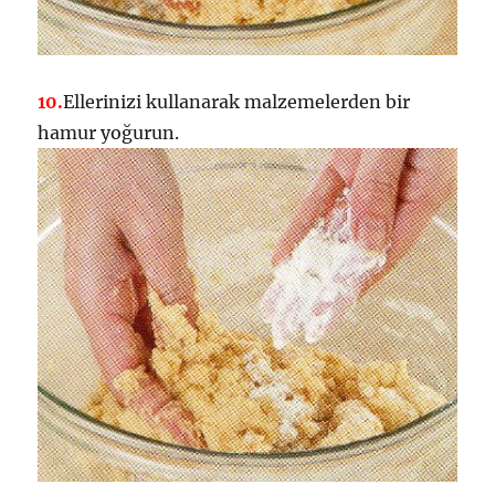
10.
Ellerinizi kullanarak malzemelerden bir
hamur yoğurun.