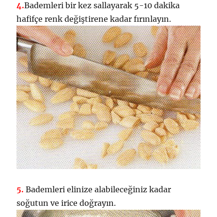
4.
Bademleri bir kez sallayarak 5-10 dakika
hafifçe renk değiştirene kadar fırınlayın.
5.
Bademleri elinize alabileceğiniz kadar
soğutun ve irice doğrayın.