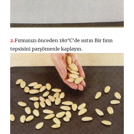
2.
Fırınınızı önceden 180°C’de ısıtın Bir fırın
tepsisini parşömenle kaplayın.