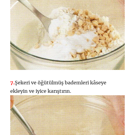
7.
Şekeri ve öğütülmüş bademleri kâseye
ekleyin ve iyice karıştırın.