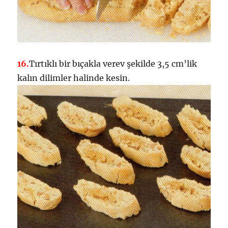
16.
Tırtıklı bir bıçakla verev şekilde 3,5 cm’lik
kalın dilimler halinde kesin.