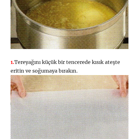
1.
Tereyağını küçük bir tencerede kısık ateşte
eritin ve soğumaya bırakın.