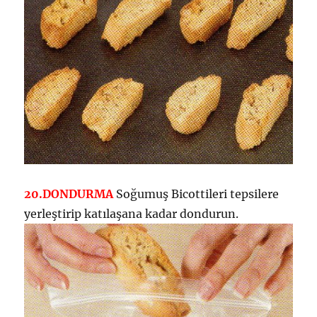
20.
DONDURMA
Soğumuş Bicottileri tepsilere
yerleştirip katılaşana kadar dondurun.