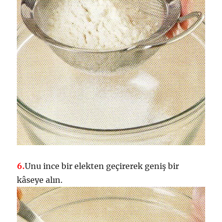
6.
Unu ince bir elekten geçirerek geniş bir
kâseye alın.