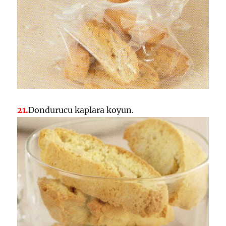
21.
Dondurucu kaplara koyun.