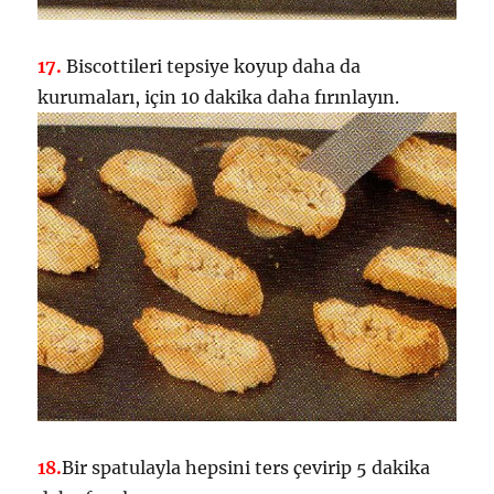
17.
Biscottileri tepsiye koyup daha da
kurumaları, için 10 dakika daha fırınlayın.
18.
Bir spatulayla hepsini ters çevirip 5 dakika