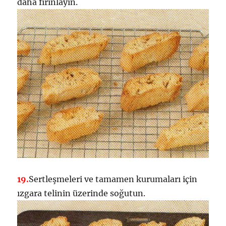
daha fırınlayın.
19.
Sertleşmeleri ve tamamen kurumaları için
ızgara telinin üzerinde soğutun.