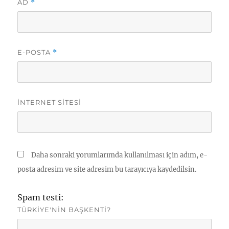
AD
*
E-POSTA
*
İNTERNET SITESI
Daha sonraki yorumlarımda kullanılması için adım, e-
posta adresim ve site adresim bu tarayıcıya kaydedilsin.
Spam testi:
TÜRKIYE'NIN BAŞKENTI?