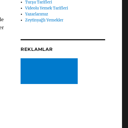
Turşu Tarifleri
Videolu Yemek Tarifleri
Yazarlarımız
le
Zeytinyağlı Yemekler
er
REKLAMLAR