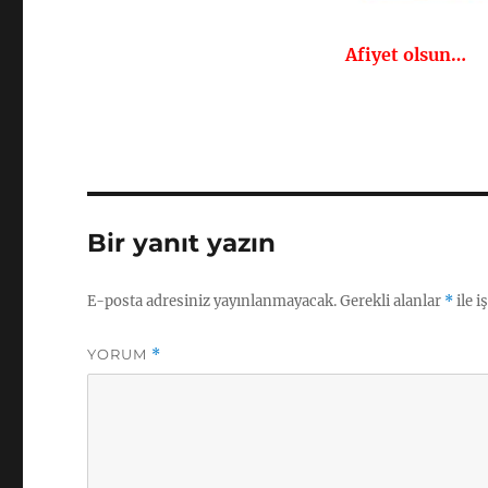
Afiyet olsun…
Bir yanıt yazın
E-posta adresiniz yayınlanmayacak.
Gerekli alanlar
*
ile i
YORUM
*