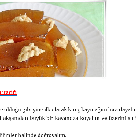
ı Tarifi
de olduğu gibi yine ilk olarak kireç kaymağını hazırlayalı
 akşamdan büyük bir kavanoza koyalım ve üzerini su i
 dilimler halinde doğrayalım.