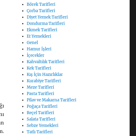
Börek Tarifleri
Çorba Tarifleri
Diyet Yemek Tarifleri
Dondurma Tarifleri
Ekmek Tarifleri
Et Yemekleri
Genel
Hamur İşleri
İçecekler
Kahvaltılık Tarifleri
Kek Tarifleri
Kış İçin Hazırlıklar
Kurabiye Tarifleri
Meze Tarifleri
Pasta Tarifleri
Pilav ve Makarna Tarifleri
ğı
Poğaça Tarifleri
Reçel Tarifleri
nı
Salata Tarifleri
an
Sebze Yemekleri
m.
Tatlı Tarifleri