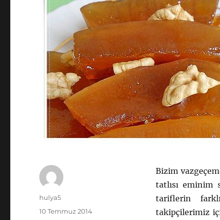
Bizim vazgeçeme
tatlısı eminim 
Yazar
hulya5
tariflerin far
Yayın
10 Temmuz 2014
takipçilerimiz i