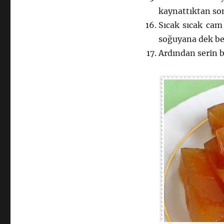
kaynattıktan son
Sıcak sıcak cam
soğuyana dek be
Ardından serin b