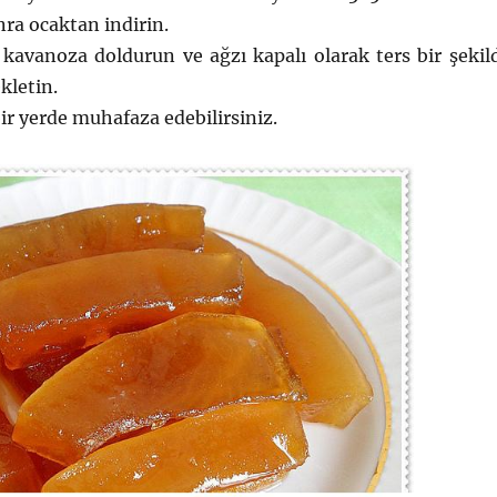
ra ocaktan indirin.
 kavanoza doldurun ve ağzı kapalı olarak ters bir şekil
kletin.
ir yerde muhafaza edebilirsiniz.