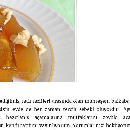
diğimiz tatlı tarifleri arasında olan muhteşem balkaba
sizin evde de her zaman tercih sebebi oluyordur. Ay
klı hazırlanış aşamalarına mutfaklarını zevkle aç
çin kendi tarifimi yayınlıyorum. Yorumlarınızı bekliyoru