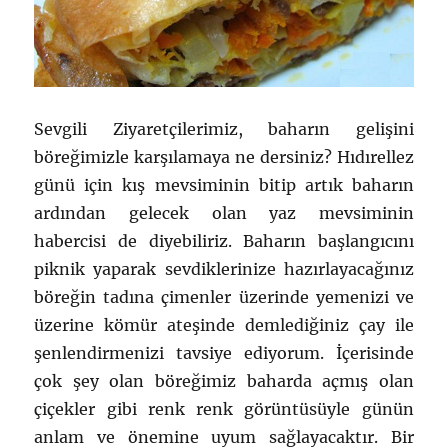
Sevgili Ziyaretçilerimiz, baharın gelişini
böreğimizle karşılamaya ne dersiniz? Hıdırellez
günü için kış mevsiminin bitip artık baharın
ardından gelecek olan yaz mevsiminin
habercisi de diyebiliriz. Baharın başlangıcını
piknik yaparak sevdiklerinize hazırlayacağınız
böreğin tadına çimenler üzerinde yemenizi ve
üzerine kömür ateşinde demlediğiniz çay ile
şenlendirmenizi tavsiye ediyorum. İçerisinde
çok şey olan böreğimiz baharda açmış olan
çiçekler gibi renk renk görüntüsüyle günün
anlam ve önemine uyum sağlayacaktır. Bir