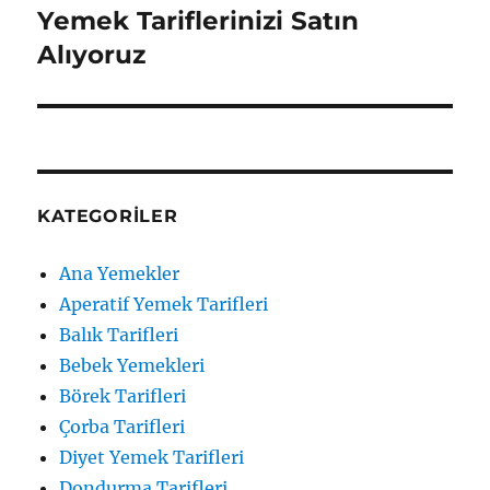
Yemek Tariflerinizi Satın
Sonraki
yazı:
Alıyoruz
KATEGORILER
Ana Yemekler
Aperatif Yemek Tarifleri
Balık Tarifleri
Bebek Yemekleri
Börek Tarifleri
Çorba Tarifleri
Diyet Yemek Tarifleri
Dondurma Tarifleri