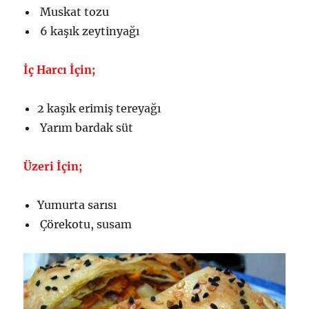
Muskat tozu
6 kaşık zeytinyağı
İç Harcı İçin;
2 kaşık erimiş tereyağı
Yarım bardak süt
Üzeri İçin;
Yumurta sarısı
Çörekotu, susam