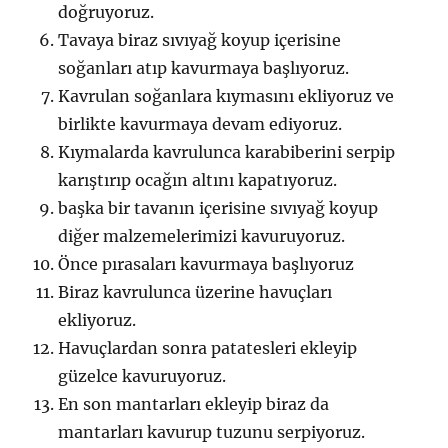
doğruyoruz.
Tavaya biraz sıvıyağ koyup içerisine
soğanları atıp kavurmaya başlıyoruz.
Kavrulan soğanlara kıymasını ekliyoruz ve
birlikte kavurmaya devam ediyoruz.
Kıymalarda kavrulunca karabiberini serpip
karıştırıp ocağın altını kapatıyoruz.
başka bir tavanın içerisine sıvıyağ koyup
diğer malzemelerimizi kavuruyoruz.
Önce pırasaları kavurmaya başlıyoruz
Biraz kavrulunca üzerine havuçları
ekliyoruz.
Havuçlardan sonra patatesleri ekleyip
güzelce kavuruyoruz.
En son mantarları ekleyip biraz da
mantarları kavurup tuzunu serpiyoruz.