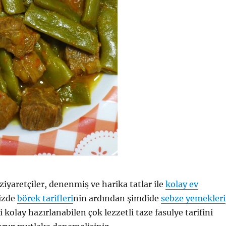
ziyaretçiler, denenmiş ve harika tatlar ile
kolay ev
izde
börek tarifleri
nin ardından şimdide
sebze yemekleri
i kolay hazırlanabilen çok lezzetli taze fasulye tarifini