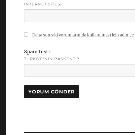
İNTERNET SITESI
Daha sonraki yorumlarımda kullanılması için adım, e-
Spam testi:
TÜRKIYE'NIN BAŞKENTI?