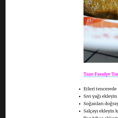
Taze Fasulye Tar
Etleri tencerede
Sıvı yağı ekleyin
Soğanları doğray
Salçayı ekleyin 