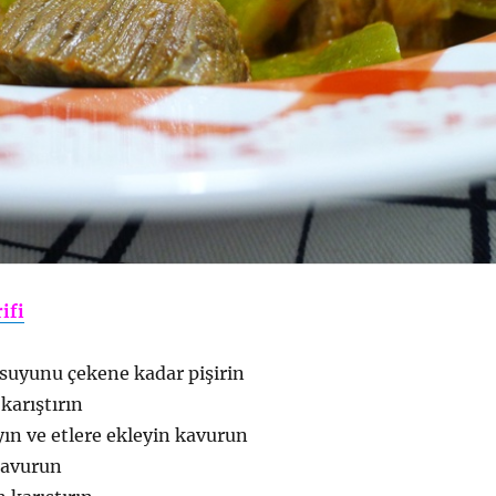
ifi
 suyunu çekene kadar pişirin
 karıştırın
ın ve etlere ekleyin kavurun
kavurun