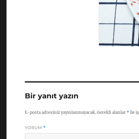
Bir yanıt yazın
E-posta adresiniz yayınlanmayacak.
Gerekli alanlar
*
ile i
YORUM
*