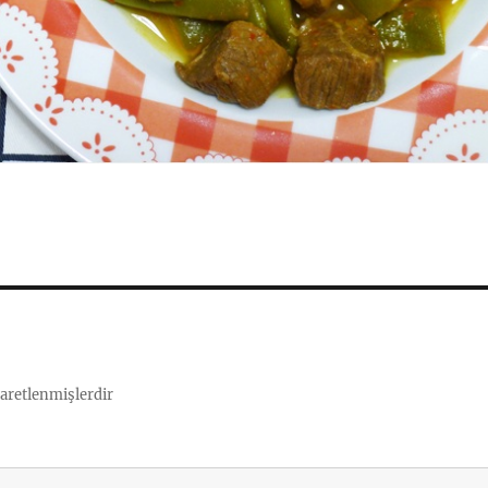
şaretlenmişlerdir