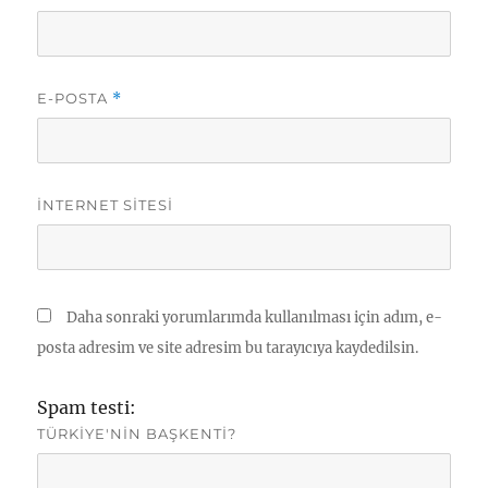
E-POSTA
*
İNTERNET SITESI
Daha sonraki yorumlarımda kullanılması için adım, e-
posta adresim ve site adresim bu tarayıcıya kaydedilsin.
Spam testi:
TÜRKIYE'NIN BAŞKENTI?