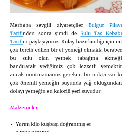
Merhaba sevgili ziyaretçiler
Bulgur Pilavı
Tarifi
nden sonra şimdi de
Sulu Tas Kebabı
Tarifi
ni paylaşıyoruz. Kolay hazırlandığı için en
çok tercih edilen bir et yemeği olmakla beraber
bu sulu olan yemek tabağına ekmeği
bandırarak yediğimiz çok lezzetli yemektir
ancak unutmamamız gereken bir nokta var ki
çok önemli yemeğin suyunda yağ olduğundan
dolayı yemeğin en kalorili yeri suyudur.
Malzemeler
Yarım kilo kuşbaşı doğranmış et