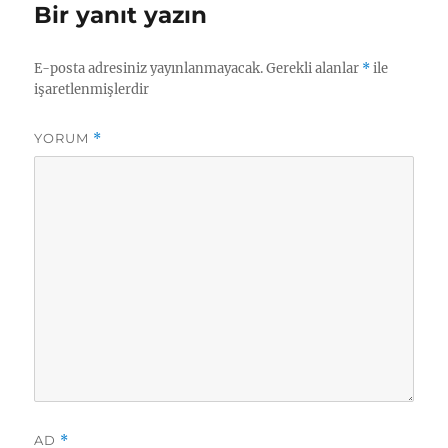
Bir yanıt yazın
E-posta adresiniz yayınlanmayacak.
Gerekli alanlar
*
ile
işaretlenmişlerdir
YORUM
*
AD
*