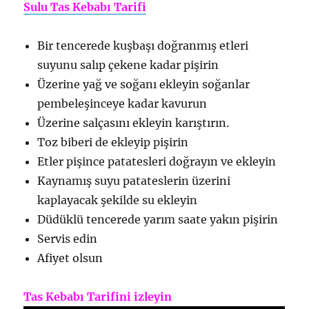
Sulu Tas Kebabı Tarifi
Bir tencerede kuşbaşı doğranmış etleri
suyunu salıp çekene kadar pişirin
Üzerine yağ ve soğanı ekleyin soğanlar
pembeleşinceye kadar kavurun
Üzerine salçasını ekleyin karıştırın.
Toz biberi de ekleyip pişirin
Etler pişince patatesleri doğrayın ve ekleyin
Kaynamış suyu patateslerin üzerini
kaplayacak şekilde su ekleyin
Düdüklü tencerede yarım saate yakın pişirin
Servis edin
Afiyet olsun
Tas Kebabı Tarifini izleyin