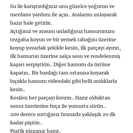
Su ile karıştırdığınız unu güzelce yoğurun ve
merdane yardımı ile açın.. Aralarını unlayarak
hazır hale getirin.
Açtığınız ve arasını unladığınız hamurunuzu
tezgaha koyun ve bir yemek tabağını üzerine
koyup yuvarlak şekilde kesin, ilk parçayı ayırın,
ilk hamurun üzerine salça sosu ve rendelenmiş
kaşarı serpiştirin.. Diğer hamuru da üstüne
kapatın.. Bir bardağı tam ortasına koyarak
bıçakla hamuru videodaki gibi belli aralıklarla
kesin..
Kesilen her parçayı kıvırın.. Hazır olduktan
sonra üzerlerine fırça ile yumurta sürün..
200 derece ısıttığınız fırınızda yaklaşık 20 dk
kadar pişirin..
Pratik pizzanız hazır..