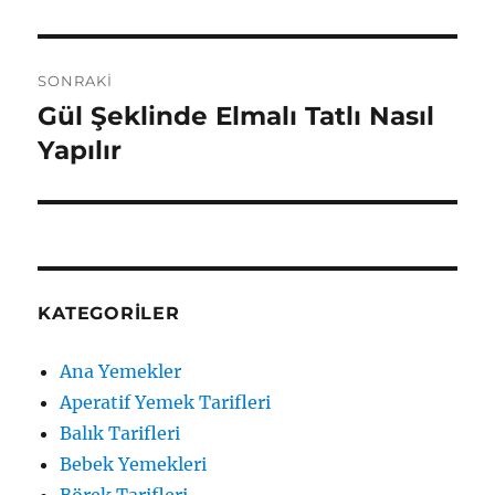
SONRAKI
Gül Şeklinde Elmalı Tatlı Nasıl
Sonraki
yazı:
Yapılır
KATEGORILER
Ana Yemekler
Aperatif Yemek Tarifleri
Balık Tarifleri
Bebek Yemekleri