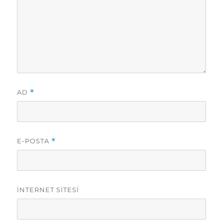
AD
*
E-POSTA
*
İNTERNET SITESI