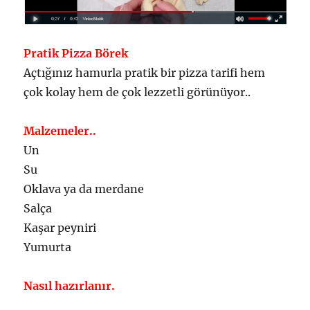
Pratik Pizza Börek
Açtığınız hamurla pratik bir pizza tarifi hem
çok kolay hem de çok lezzetli görünüyor..
Malzemeler..
Un
Su
Oklava ya da merdane
Salça
Kaşar peyniri
Yumurta
Nasıl hazırlanır.