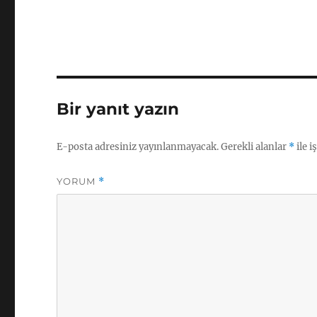
Bir yanıt yazın
E-posta adresiniz yayınlanmayacak.
Gerekli alanlar
*
ile i
YORUM
*