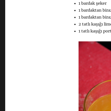
1 bardak şeker
1 bardaktan bira
1 bardaktan bira
2 tatlı kaşığı l
1 tatlı kaşığı po