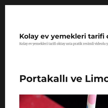
Kolay ev yemekleri tarifi 
Kolay ev yemekleri tarifi oktay usta pratik resimli videolu 
Portakallı ve Limo