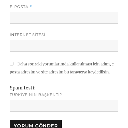
E-POSTA
*
İNTERNET SITESI
Daha sonraki yorumlarımda kullanılması için adım, e-
posta adresim ve site adresim bu tarayıcıya kaydedilsin.
Spam testi:
TÜRKIYE'NIN BAŞKENTI?