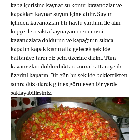
kaba içerisine kaynar su konur kavanozlar ve
kapakları kaynar suyun içine atılır. Suyun
içinden kavanozları bir havlu yardımı ile alın
kepçe ile ocakta kaynayan menemeni
kavanozlara doldurun ve kapağının sıkıca
kapatın kapak kısmı alta gelecek şekilde
battaniye tarzı bir şein üzerine dizin.. Tüm
kavanozları doldurduktan sonra battaniye ile
üzerini kapatın. Bir gün bu şekilde beklettikten
sonra düz olarak güneş görmeyen bir yerde
saklayabilirsiniz.