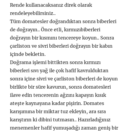
Rende kullanacaksanız direk olarak
rendeleyebilirsiniz..
Tüm domatesler doğrandıktan sonra biberleri
de doğrayın.. Önce etli, kırmızıbiberleri
doğrayın bir kısmını tencereye koyun.. Sonra
çarliston ve sivri biberleri doğrayın bir kabın
içinde bekletin.
Doğrama işlemi bittikten sonra kırmızı
biberleri sıvı yağ ile çok hafif kavrulduktan
sonra içine sivri ve çarliston biberleri de koyun
birlikte bir süre kavurun, sonra domatesleri
ilave edin tencerenin ağzını kapayın kısık
ateşte kaynayana kadar pişirin. Domates
karışımına bir miktar tuz ekleyin, ara sıra
karıştırın ki dibini tutmasın.. Hazırladığınız
menemenler hafif yumuşadığı zaman geniş bir