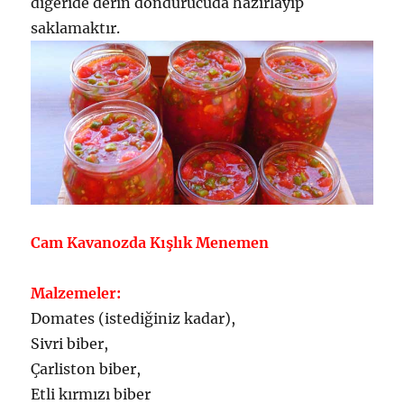
diğeride derin dondurucuda hazırlayıp
saklamaktır.
Cam Kavanozda Kışlık Menemen
Malzemeler:
Domates (istediğiniz kadar),
Sivri biber,
Çarliston biber,
Etli kırmızı biber