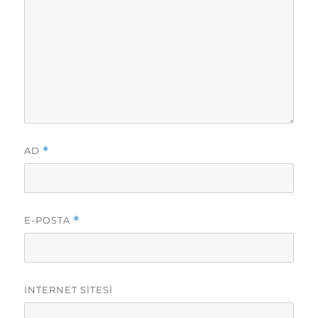
AD
*
E-POSTA
*
İNTERNET SITESI