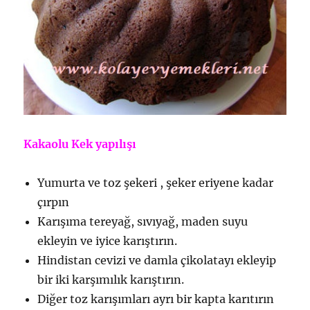
Kakaolu Kek yapılışı
Yumurta ve toz şekeri , şeker eriyene kadar
çırpın
Karışıma tereyağ, sıvıyağ, maden suyu
ekleyin ve iyice karıştırın.
Hindistan cevizi ve damla çikolatayı ekleyip
bir iki karşımılık karıştırın.
Diğer toz karışımları ayrı bir kapta karıtırın