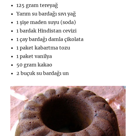
125 gram tereyağ
Yarım su bardağı sıvı yağ
1 şişe maden suyu (soda)
1 bardak Hindistan cevizi
1 çay bardağı damla çikolata
1 paket kabartma tozu
1 paket vanilya
50 gram kakao
2 buçuk su bardağı un