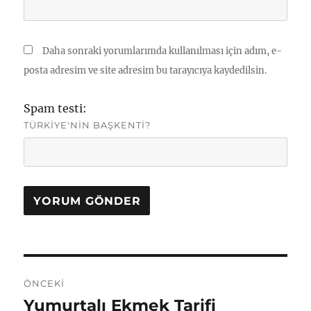
Daha sonraki yorumlarımda kullanılması için adım, e-
posta adresim ve site adresim bu tarayıcıya kaydedilsin.
Spam testi:
TÜRKIYE'NIN BAŞKENTI?
Yazı
ÖNCEKI
gezinmesi
Yumurtalı Ekmek Tarifi
Önceki