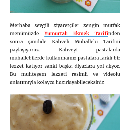
Merhaba sevgili ziyaretçiler zengin mutfak
menümüzde
Yumurtalı Ekmek Tarifi
nden
sonra şimdide Kahveli Muhallebi Tarifini
paylaşıyoruz. Kahveyi pastalarda
muhallebilerde kullanmamız pastalara farklı bir
lezzet katıyor sanki başka diyarlara yol alıyor.
Bu muhteşem lezzeti resimli ve videolu
anlatımıyla kolayca hazırlayabileceksiniz