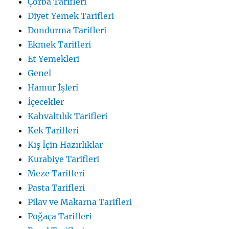
Çorba Tarifleri
Diyet Yemek Tarifleri
Dondurma Tarifleri
Ekmek Tarifleri
Et Yemekleri
Genel
Hamur İşleri
İçecekler
Kahvaltılık Tarifleri
Kek Tarifleri
Kış İçin Hazırlıklar
Kurabiye Tarifleri
Meze Tarifleri
Pasta Tarifleri
Pilav ve Makarna Tarifleri
Poğaça Tarifleri