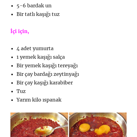
5-6 bardak un
Bir tatlı kaşığı tuz
İçi için,
4 adet yumurta
1 yemek kaşığı salça
Bir yemek kaşığı tereyağı
Bir çay bardağı zeytinyağı
Bir çay kaşığı karabiber
Tuz
Yarım kilo ıspanak