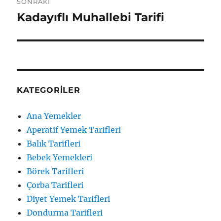
SONRAKI
Kadayıflı Muhallebi Tarifi
Sonraki
yazı:
KATEGORILER
Ana Yemekler
Aperatif Yemek Tarifleri
Balık Tarifleri
Bebek Yemekleri
Börek Tarifleri
Çorba Tarifleri
Diyet Yemek Tarifleri
Dondurma Tarifleri