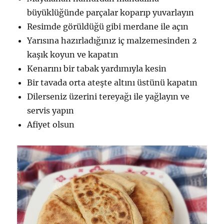
büyüklüğünde parçalar koparıp yuvarlayın
Resimde görüldüğü gibi merdane ile açın
Yarısına hazırladığınız iç malzemesinden 2
kaşık koyun ve kapatın
Kenarını bir tabak yardımıyla kesin
Bir tavada orta ateşte altını üstünü kapatın
Dilerseniz üzerini tereyağı ile yağlayın ve
servis yapın
Afiyet olsun