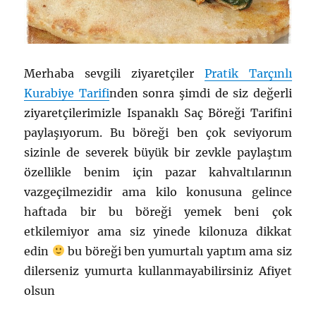
Merhaba sevgili ziyaretçiler
Pratik Tarçınlı
Kurabiye Tarifi
nden sonra şimdi de siz değerli
ziyaretçilerimizle Ispanaklı Saç Böreği Tarifini
paylaşıyorum. Bu böreği ben çok seviyorum
sizinle de severek büyük bir zevkle paylaştım
özellikle benim için pazar kahvaltılarının
vazgeçilmezidir ama kilo konusuna gelince
haftada bir bu böreği yemek beni çok
etkilemiyor ama siz yinede kilonuza dikkat
edin
bu böreği ben yumurtalı yaptım ama siz
dilerseniz yumurta kullanmayabilirsiniz Afiyet
olsun