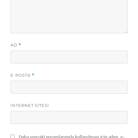
AD
*
E-POSTA
*
İNTERNET SITESI
Daha sonraki yorumlarımda kullanılması için adım, e-