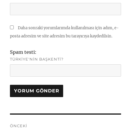
Daha sonraki yorumlarımda kullanılması için adım, e-
posta adresim ve site adresim bu tarayıcıya kaydedilsin.
Spam testi:
TÜRKIYE'NIN BAŞKENTI?
Yazı
ÖNCEKI