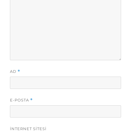
AD
*
E-POSTA
*
İNTERNET SITESI