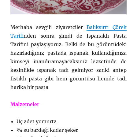
Merhaba sevgili ziyaretçiler
Balıksırtı Çörek
Tarifi
nden sonra şimdi de Ispanaklı Pasta
Tarifini paylaşıyoruz. Belki de bu görüntüdeki
hazırladığınız pastada ıspanak kullandığınıza
kimseyi inandıramayacaksınız lezzetinde de
kesinlikle ıspanak tadı gelmiyor sanki antep
fıstıklı pasta gibi hem görüntüsü hemde tadı
harika bir pasta
Malzemeler
Üç adet yumurta
¾ su bardağı kadar şeker