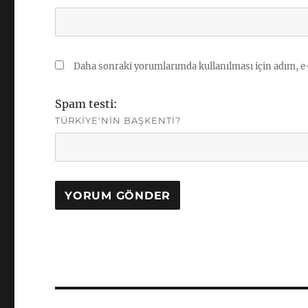
Daha sonraki yorumlarımda kullanılması için adım, e-
Spam testi:
TÜRKIYE'NIN BAŞKENTI?
Yazı