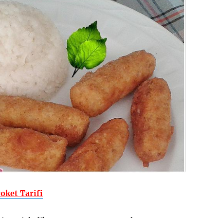
oket Tarifi