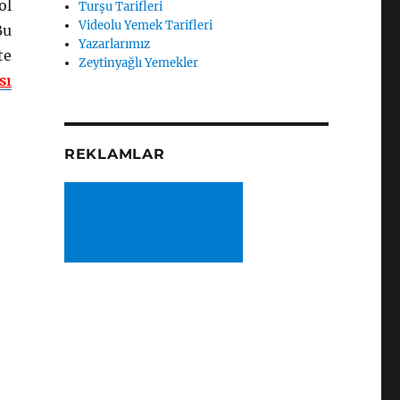
ol
Turşu Tarifleri
Videolu Yemek Tarifleri
Bu
Yazarlarımız
te
Zeytinyağlı Yemekler
sı
REKLAMLAR