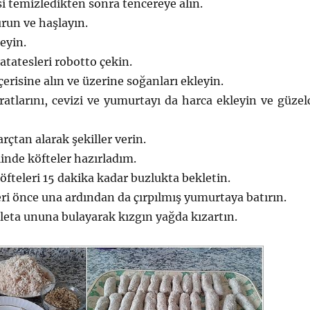
i temizledikten sonra tencereye alın.
run ve haşlayın.
eyin.
atatesleri robotto çekin.
çerisine alın ve üzerine soğanları ekleyin.
atlarını, cevizi ve yumurtayı da harca ekleyin ve güzel
rçtan alarak şekiller verin.
inde köfteler hazırladım.
öfteleri 15 dakika kadar buzlukta bekletin.
ri önce una ardından da çırpılmış yumurtaya batırın.
leta ununa bulayarak kızgın yağda kızartın.