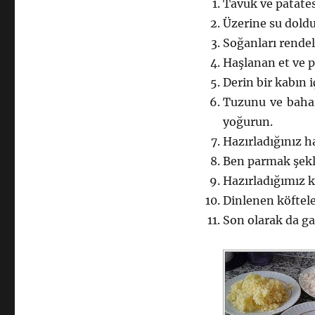
Tavuk ve patates
Üzerine su doldu
Soğanları rendel
Haşlanan et ve p
Derin bir kabın i
Tuzunu ve bahar
yoğurun.
Hazırladığınız ha
Ben parmak şekl
Hazırladığımız k
Dinlenen köftele
Son olarak da ga