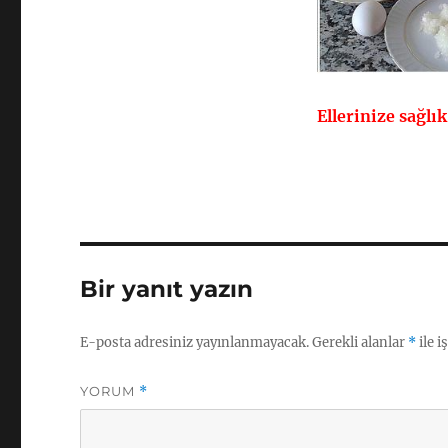
Ellerinize sağlı
Bir yanıt yazın
E-posta adresiniz yayınlanmayacak.
Gerekli alanlar
*
ile i
YORUM
*