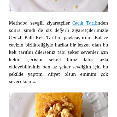
Merhaba sevgili ziyaretçiler
Cacık Tarifi
nden
sonra şimdi de siz değerli ziyaretçilerimizle
Cevizli Ballı Kek Tarifini paylaşıyorum. Bal ve
cevizin birlikteliğiyle harika bir lezzet olan bu
kek tarifini dilerseniz tabi şeker sevenler için
kekin içerisine şekeri biraz daha fazla
ekleyebilirsiniz ben az şeker sevdiğim için bu
şekilde yaptım. Afiyet olsun eminim çok
seveceksiniz.