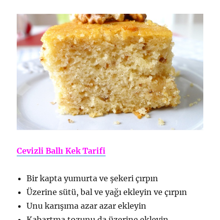
Cevizli Ballı Kek Tarifi
Bir kapta yumurta ve şekeri çırpın
Üzerine sütü, bal ve yağı ekleyin ve çırpın
Unu karışıma azar azar ekleyin
Kabartma tozunu da üzerine ekleyin