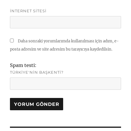
İNTERNET SITESI
Daha sonraki yorumlarımda kullanılması için adım, e-
posta adresim ve site adresim bu tarayıcıya kaydedilsin.
Spam testi:
TÜRKIYE'NIN BAŞKENTI?