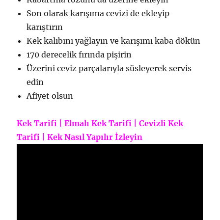
Son olarak karışıma cevizi de ekleyip
karıştırın
Kek kalıbını yağlayın ve karışımı kaba dökün
170 derecelik fırında pişirin
Üzerini ceviz parçalarıyla süsleyerek servis
edin
Afiyet olsun
Kek Tarifi | Elmalı Kek Tarifi | Cevizli Kek
Tarifi | Kek Nasıl Yapılır İzleyin