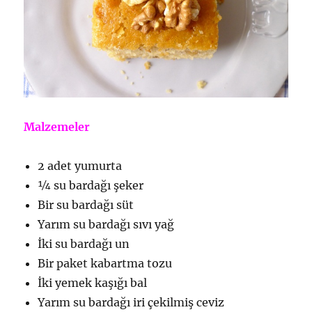
Malzemeler
2 adet yumurta
¼ su bardağı şeker
Bir su bardağı süt
Yarım su bardağı sıvı yağ
İki su bardağı un
Bir paket kabartma tozu
İki yemek kaşığı bal
Yarım su bardağı iri çekilmiş ceviz