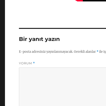
Bir yanıt yazın
E-posta adresiniz yayınlanmayacak.
Gerekli alanlar
*
ile i
YORUM
*