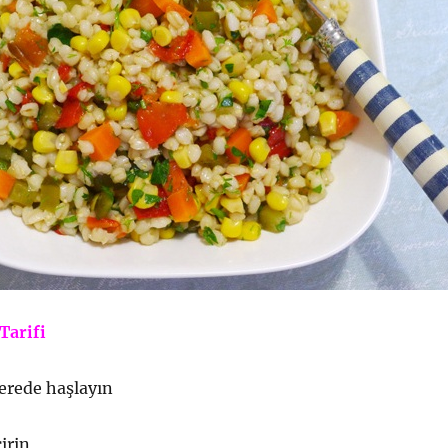
Tarifi
erede haşlayın
irin