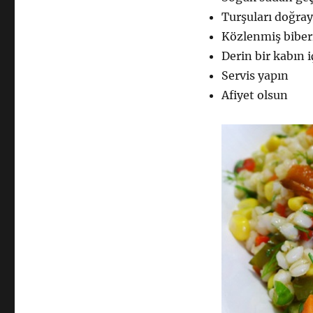
Turşuları doğray
Közlenmiş biber
Derin bir kabın 
Servis yapın
Afiyet olsun