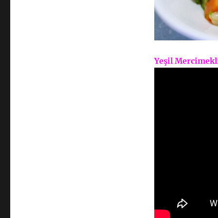
Yeşil Mercimekli