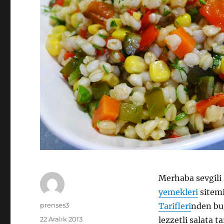
Merhaba sevgili 
yemekleri
sitem
Yazar
prenses3
Tarifleri
nden buğ
Yayın
22 Aralık 2013
lezzetli salata t