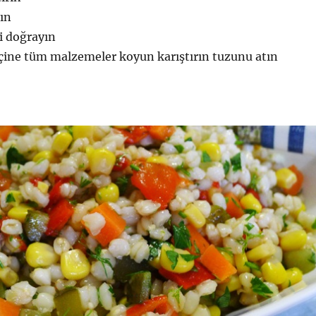
ın
i doğrayın
içine tüm malzemeler koyun karıştırın tuzunu atın