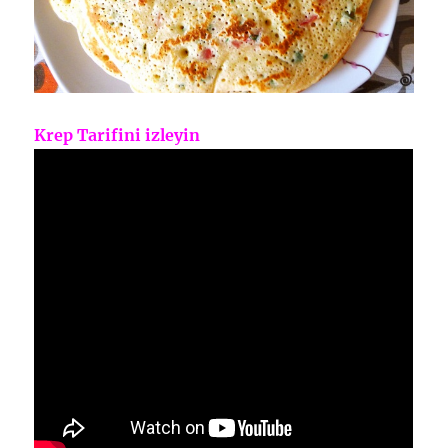
Krep Tarifini izleyin