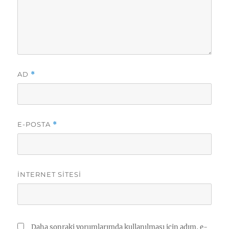
AD
*
E-POSTA
*
İNTERNET SITESI
Daha sonraki yorumlarımda kullanılması için adım, e-