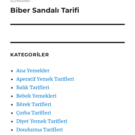
SONRAKI
Biber Sandalı Tarifi
Sonraki
yazı:
KATEGORILER
Ana Yemekler
Aperatif Yemek Tarifleri
Balık Tarifleri
Bebek Yemekleri
Börek Tarifleri
Çorba Tarifleri
Diyet Yemek Tarifleri
Dondurma Tarifleri