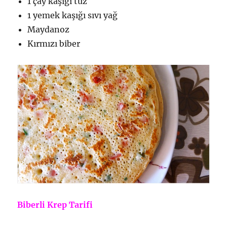
1 çay kaşığı tuz
1 yemek kaşığı sıvı yağ
Maydanoz
Kırmızı biber
Biberli Krep Tarifi