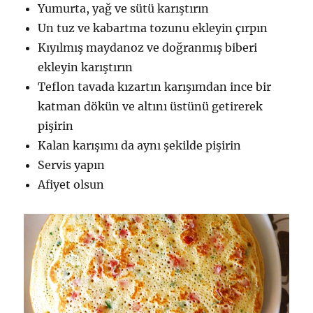
Yumurta, yağ ve sütü karıştırın
Un tuz ve kabartma tozunu ekleyin çırpın
Kıyılmış maydanoz ve doğranmış biberi
ekleyin karıştırın
Teflon tavada kızartın karışımdan ince bir
katman dökün ve altını üstünü getirerek
pişirin
Kalan karışımı da aynı şekilde pişirin
Servis yapın
Afiyet olsun